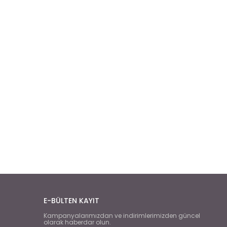
E-BÜLTEN KAYIT
Kampanyalarımızdan ve indirimlerimizden güncel
olarak haberdar olun.