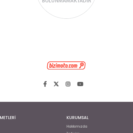
METLERİ
KURUMSAL
Hakkımızda