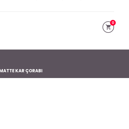
0
MATTE KAR ÇORABI