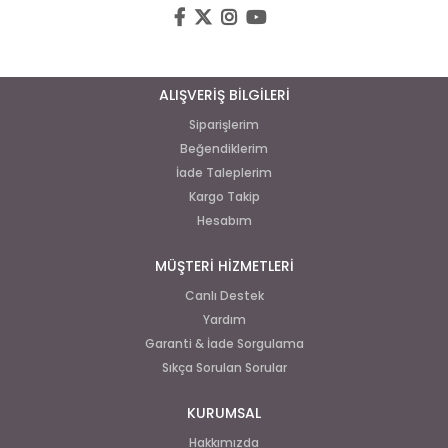
ALIŞVERİŞ BİLGİLERİ
Siparişlerim
Beğendiklerim
İade Taleplerim
Kargo Takip
Hesabım
MÜŞTERİ HİZMETLERİ
Canlı Destek
Yardım
Garanti & İade Sorgulama
Sıkça Sorulan Sorular
KURUMSAL
Hakkımızda