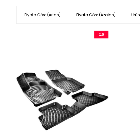
Fiyata Göre (Artan)
Fiyata Göre (Azalan)
Ürün
%8
İndirim
%8İndirim