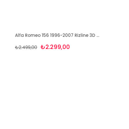
Alfa Romeo 156 1996-2007 Rizline 3D Havuzlu Paspas
₺2.299,00
₺2.499,00