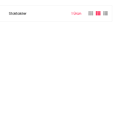
Stoktakiler
1 Ürün