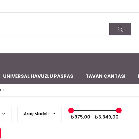
UNIVERSAL HAVUZLU PASPAS
TAVAN ÇANTASI
zu
Araç Modeli
₺975,00 - ₺5.349,00